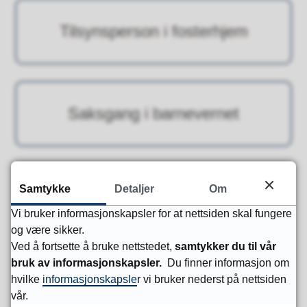
Tilsynsperson i fosterhjem
Saksgang i barnevernet
Samtykke
Detaljer
Om
Fant du det du lette etter?
Vi bruker informasjonskapsler for at nettsiden skal fungere
og være sikker.
Ja
Nei
Ved å fortsette å bruke nettstedet,
samtykker du til vår
bruk av informasjonskapsler.
Du finner informasjon om
hvilke
informasjonskapsle
r vi bruker nederst på nettsiden
vår.