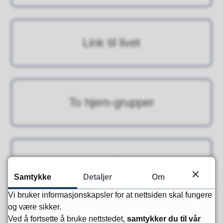
Link til livet
To hjem-grupper
Leksehjelp
Samtykke
Detaljer
Om
Vi bruker informasjonskapsler for at nettsiden skal fungere
og være sikker.
Ved å fortsette å bruke nettstedet,
samtykker du til vår