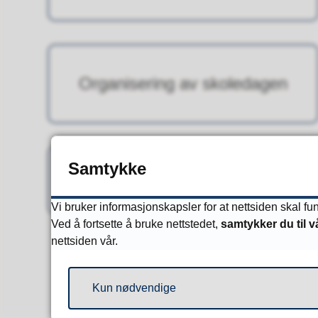
Organisering av skoledagen
Samtykke
Foreldresamarbeid
Vi bruker informasjonskapsler for at nettsiden skal f
Ved å fortsette å bruke nettstedet,
samtykker du til v
nettsiden vår.
Kun nødvendige