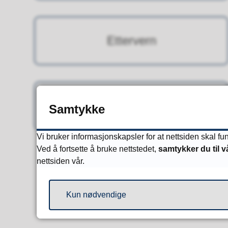
Ettervern
Innsatsteam psykisk helse og
Samtykke
rus
Vi bruker informasjonskapsler for at nettsiden skal f
Ved å fortsette å bruke nettstedet,
samtykker du til v
nettsiden vår.
Kun nødvendige