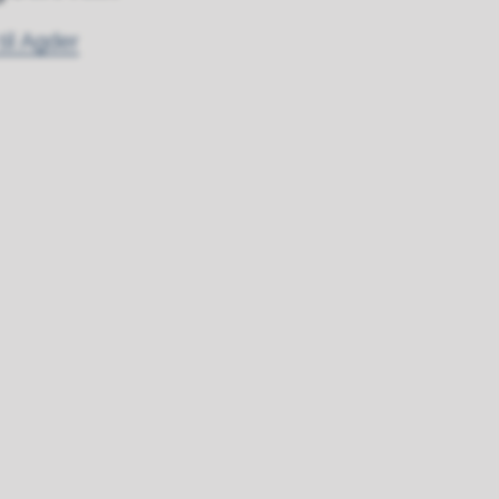
til Agder