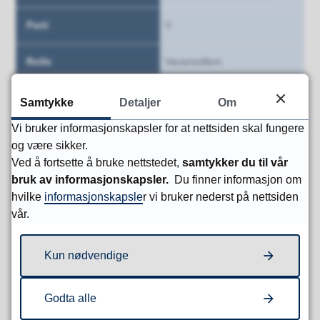
V
Varamedlem
45 00 02 08
Samtykke
Detaljer
Om
Vi bruker informasjonskapsler for at nettsiden skal fungere
og være sikker.
Kristin Skodde Hansen
Ved å fortsette å bruke nettstedet,
samtykker du til vår
bruk av informasjonskapsler.
Du finner informasjon om
KrF
hvilke
informasjonskapsle
r vi bruker nederst på nettsiden
vår.
Varamedlem
Kun nødvendige
Godta alle
Anne Mette Bjørkavåg